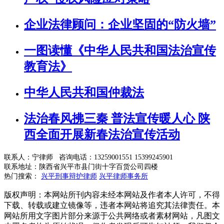
企业法律顾问：企业坚固的“防火墙”
一图读懂《中华人民共和国法治宣传
教育法》
中华人民共和国仲裁法
法治春风拂三秦 普法宣传暖人心 陕
西全面开展新春法治宣传活动
联系人：宁律师 咨询电话：13259001551 15399245901
联系地址：陕西省兴平市县门街十字百货公司四楼
热门搜索：
兴平刑事辩护律师
兴平律师事务所
版权声明：本网站所刊内容未经本网站及作者本人许可，不得
下载、转载或建立镜像等，违者本网站将追究其法律责任。本
网站所用文字图片部分来源于公共网络或者素材网站，凡图文