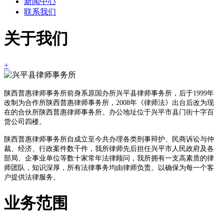
新闻中心
联系我们
关于我们
+
陕西普惠律师事务所前身系原国办所兴平县律师事务所，后于1999年
改制为合作所陕西普惠律师事务所，2008年《律师法》出台后改为现
在的合伙所陕西普惠律师事务所。办公地址位于兴平市县门街十字百
货公司四楼。
陕西普惠律师事务所自成立至今共办理各类刑事辩护、民商诉讼与仲
裁、经济、行政案件数千件，我所律师先后担任兴平市人民政府及各
部局、企事业单位等数十家常年法律顾问，我所拥有一支高素质的律
师团队，知识深厚，所有法律事务均由律师负责。以确保为每一个客
户提供法律服务。
业务范围