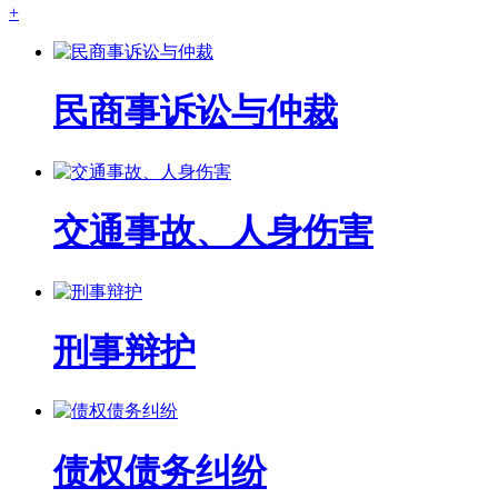
+
民商事诉讼与仲裁
交通事故、人身伤害
刑事辩护
债权债务纠纷