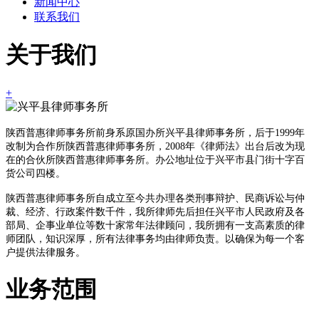
新闻中心
联系我们
关于我们
+
陕西普惠律师事务所前身系原国办所兴平县律师事务所，后于1999年
改制为合作所陕西普惠律师事务所，2008年《律师法》出台后改为现
在的合伙所陕西普惠律师事务所。办公地址位于兴平市县门街十字百
货公司四楼。
陕西普惠律师事务所自成立至今共办理各类刑事辩护、民商诉讼与仲
裁、经济、行政案件数千件，我所律师先后担任兴平市人民政府及各
部局、企事业单位等数十家常年法律顾问，我所拥有一支高素质的律
师团队，知识深厚，所有法律事务均由律师负责。以确保为每一个客
户提供法律服务。
业务范围