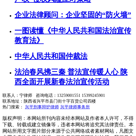
企业法律顾问：企业坚固的“防火墙”
一图读懂《中华人民共和国法治宣传
教育法》
中华人民共和国仲裁法
法治春风拂三秦 普法宣传暖人心 陕
西全面开展新春法治宣传活动
联系人：宁律师 咨询电话：13259001551 15399245901
联系地址：陕西省兴平市县门街十字百货公司四楼
热门搜索：
兴平刑事辩护律师
兴平律师事务所
版权声明：本网站所刊内容未经本网站及作者本人许可，不得
下载、转载或建立镜像等，违者本网站将追究其法律责任。本
网站所用文字图片部分来源于公共网络或者素材网站，凡图文