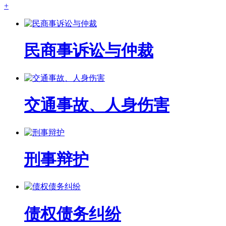
+
民商事诉讼与仲裁
交通事故、人身伤害
刑事辩护
债权债务纠纷